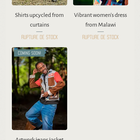
Shirts upcycled from
Vibrant women's dress
curtains
from Malawi
Rupture de stock
Rupture de stock
Coming soon!
Artwork jeans jacket