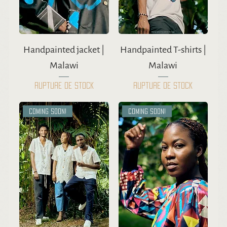
Handpainted jacket |
Handpainted T-shirts |
Malawi
Malawi
Rupture de stock
Rupture de stock
Coming soon!
Coming soon!