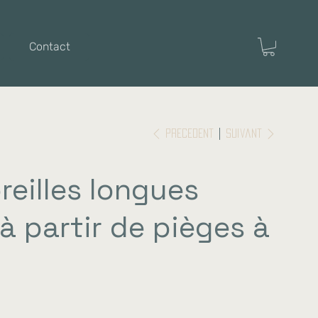
Contact
Précédent
Suivant
reilles longues
à partir de pièges à