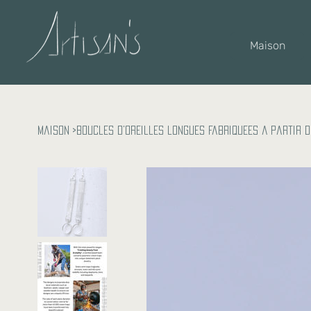
Maison
Maison
>
Boucles d'oreilles longues fabriquées à partir d