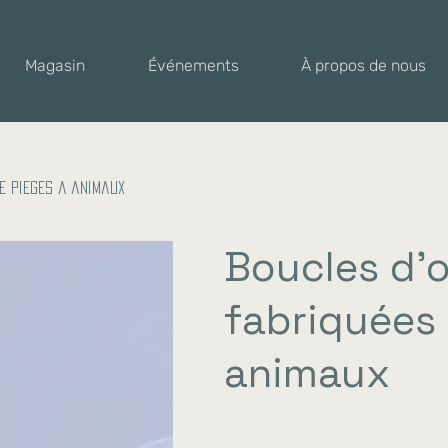
Magasin
Événements
À propos de nous
e pièges à animaux
Boucles d'o
fabriquées 
animaux
Prix
86,00 €