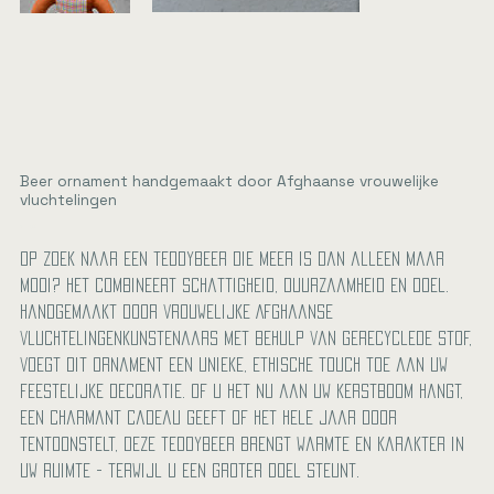
Beer ornament handgemaakt door Afghaanse vrouwelijke
vluchtelingen
Prijs
€ 24,00
Op zoek naar een teddybeer die meer is dan alleen maar
mooi? Het combineert schattigheid, duurzaamheid en doel.
Handgemaakt door vrouwelijke Afghaanse
vluchtelingenkunstenaars met behulp van gerecyclede stof,
voegt dit ornament een unieke, ethische touch toe aan uw
feestelijke decoratie. Of u het nu aan uw kerstboom hangt,
een charmant cadeau geeft of het hele jaar door
tentoonstelt, deze teddybeer brengt warmte en karakter in
uw ruimte - terwijl u een groter doel steunt.