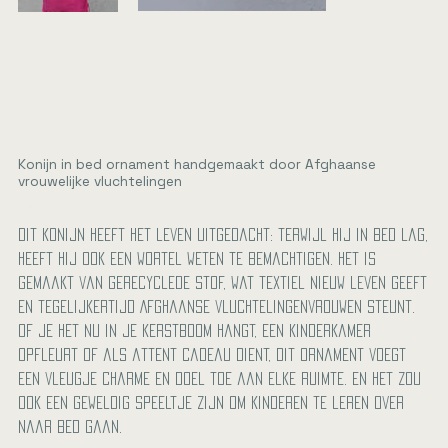
Konijn in bed ornament handgemaakt door Afghaanse
vrouwelijke vluchtelingen
Prijs
€ 24,00
Dit konijn heeft het leven uitgedacht: terwijl hij in bed lag,
heeft hij ook een wortel weten te bemachtigen. Het is
gemaakt van gerecyclede stof, wat textiel nieuw leven geeft
en tegelijkertijd Afghaanse vluchtelingenvrouwen steunt.
Of je het nu in je kerstboom hangt, een kinderkamer
opfleurt of als attent cadeau dient, dit ornament voegt
een vleugje charme en doel toe aan elke ruimte. En het zou
ook een geweldig speeltje zijn om kinderen te leren over
naar bed gaan.