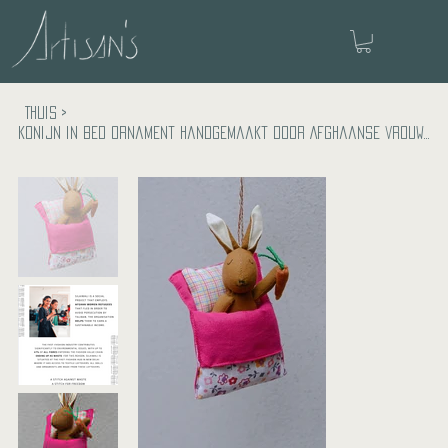
Thuis
>
Konijn in bed ornament handgemaakt door Afghaanse vrouwelijke vluchtelingen